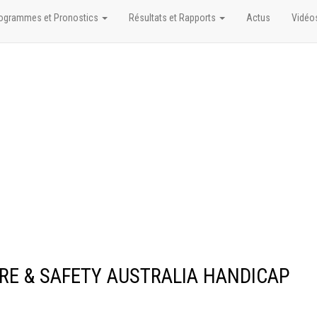
ogrammes et Pronostics
Résultats et Rapports
Actus
Vidéo
FIRE & SAFETY AUSTRALIA HANDICAP