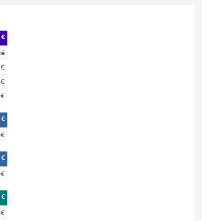
 €
cé
 €
 €
 €
 €
 €
 €
 €
 €
 €