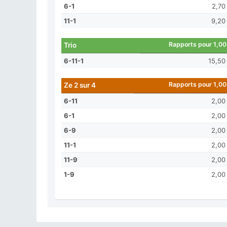
6-1
2,70
11-1
9,20
Rapports pour 1,00
Trio
6-11-1
15,50
Rapports pour 1,00
Ze 2 sur 4
6-11
2,00
6-1
2,00
6-9
2,00
11-1
2,00
11-9
2,00
1-9
2,00