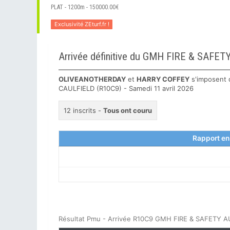
PLAT - 1200m - 150000.00€
Exclusivité ZEturf.fr !
Arrivée définitive du GMH FIRE & SAF
OLIVEANOTHERDAY
et
HARRY COFFEY
s'imposent 
CAULFIELD (R10C9) - Samedi 11 avril 2026
12 inscrits -
Tous ont couru
Rapport en
Résultat Pmu - Arrivée R10C9 GMH FIRE & SAFETY A