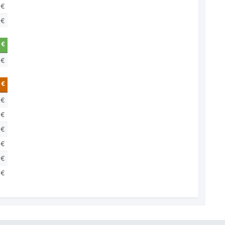
 €
 €
 €
 €
 €
 €
 €
 €
 €
 €
 €