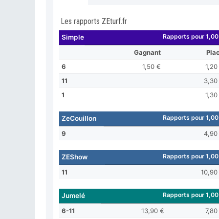
Les rapports ZEturf.fr
Rapports pour 1,00
Simple
Gagnant
Pla
6
1,50 €
1,20
11
3,30
1
1,30
Rapports pour 1,00
ZeCouillon
9
4,90
Rapports pour 1,00
ZEShow
11
10,90
Rapports pour 1,00
Jumelé
6-11
13,90 €
7,80