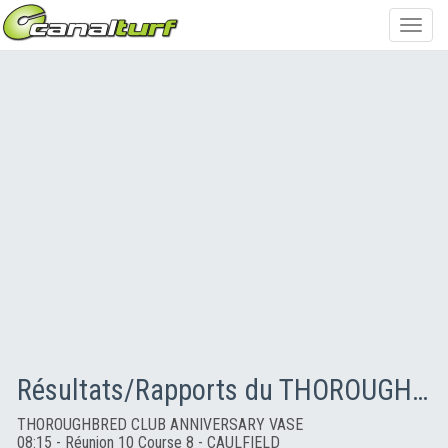
Toggl
navig
Résultats/Rapports du THOROUGHBRED CLUB ANNIVERSARY VASE
THOROUGHBRED CLUB ANNIVERSARY VASE
08:15 - Réunion 10 Course 8 - CAULFIELD