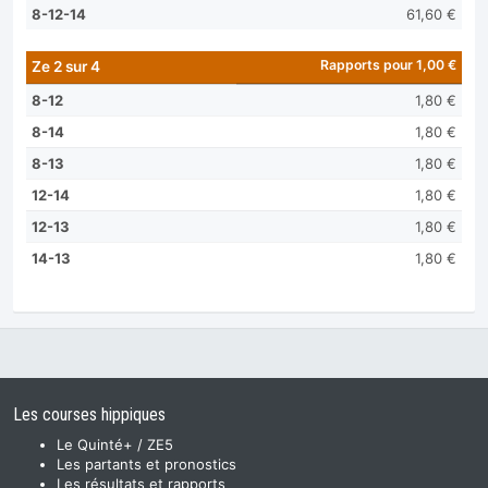
8-12-14
61,60 €
Rapports pour 1,00 €
Ze 2 sur 4
8-12
1,80 €
8-14
1,80 €
8-13
1,80 €
12-14
1,80 €
12-13
1,80 €
14-13
1,80 €
Les courses hippiques
Le Quinté+ / ZE5
Les partants et pronostics
Les résultats et rapports