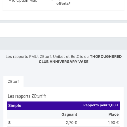
+10 Option Max
offerts*
Les rapports PMU, ZEturf, Unibet et BetClic du
THOROUGHBRED
CLUB ANNIVERSARY VASE
ZEturf
Les rapports ZEturf.fr
Rapports pour 1,00 €
Simple
Gagnant
Placé
8
2,70 €
1,90 €