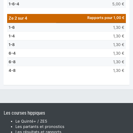
1-6-4
5,00 €
Rapports pour 1,00 €
Ze 2 sur 4
1-6
1,30 €
1-4
1,30 €
1-8
1,30 €
6-4
1,30 €
6-8
1,30 €
4-8
1,30 €
Les courses hippiques
Le Quinté+ / ZE5
Les partants et pronostics
Les résultats et rapports