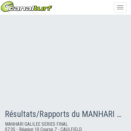
Toggl
navig
Résultats/Rapports du MANHARI GALILEE SERIES FINAL
MANHARI GALILEE SERIES FINAL
07:35 - Réunion 10 Course 7 - CAULFIELD