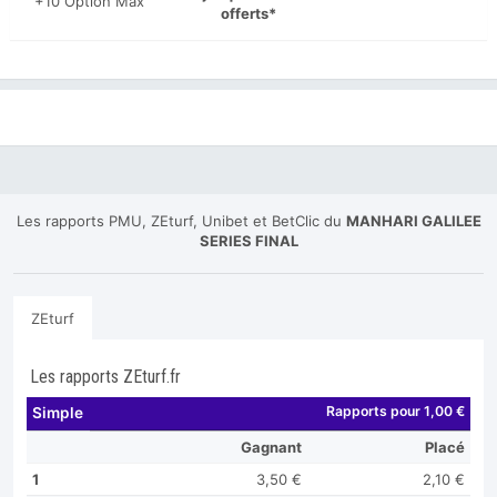
+10 Option Max
offerts*
Les rapports PMU, ZEturf, Unibet et BetClic du
MANHARI GALILEE
SERIES FINAL
ZEturf
Les rapports ZEturf.fr
Rapports pour 1,00 €
Simple
Gagnant
Placé
1
3,50 €
2,10 €