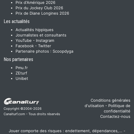
Prix d'Amérique 2026
Prix du Jockey Club 2026
Prix de Diane Longines 2026
Les actualités
Actualités hippiques
Journalistes et consultants
YouTube
-
Instagram
Facebook
-
Twitter
Partenaire photos :
Scoopdyga
Nos partenaires
Pmu.fr
ZEturf
Unibet
Conditions générales
d'utisation
-
Politique de
Copyright ©2004-2026
confidentialité
Canalturf.com - Tous droits réservés
Contactez-nous
Jouer comporte des risques : endettement, dépendances,... -