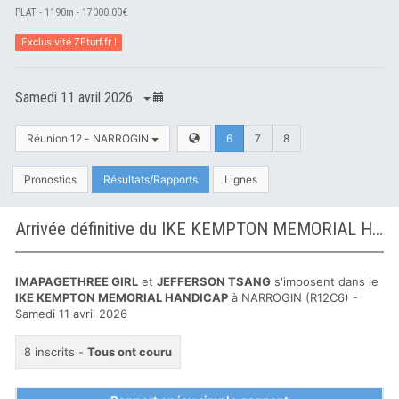
PLAT - 1190m - 17000.00€
Exclusivité ZEturf.fr !
Samedi 11 avril 2026
Réunion 12 - NARROGIN
6
7
8
Pronostics
Résultats/Rapports
Lignes
Arrivée définitive du IKE KEMPTON MEMORIAL HANDICAP à NARROGIN
IMAPAGETHREE GIRL
et
JEFFERSON TSANG
s'imposent dans le
IKE KEMPTON MEMORIAL HANDICAP
à NARROGIN (R12C6) -
Samedi 11 avril 2026
8 inscrits -
Tous ont couru