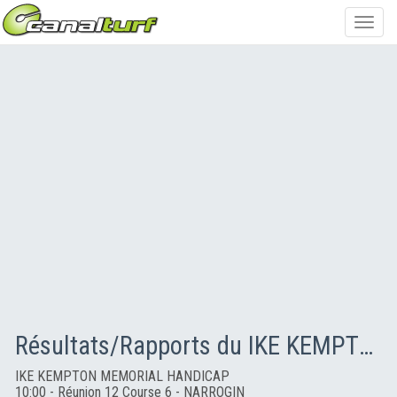
Toggl
navig
Résultats/Rapports du IKE KEMPTON MEMORIAL HANDICAP
IKE KEMPTON MEMORIAL HANDICAP
10:00 - Réunion 12 Course 6 - NARROGIN