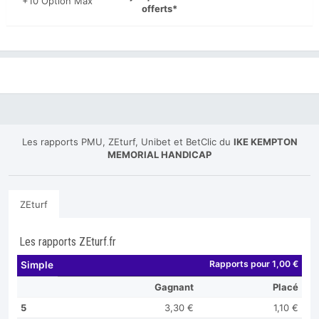
+10 Option Max
offerts*
Les rapports PMU, ZEturf, Unibet et BetClic du
IKE KEMPTON
MEMORIAL HANDICAP
ZEturf
Les rapports ZEturf.fr
Rapports pour 1,00 €
Simple
Gagnant
Placé
5
3,30 €
1,10 €