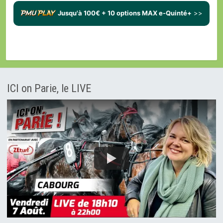
Jusqu'à 100€ + 10 options MAX e-Quinté+
>>
ICI on Parie, le LIVE