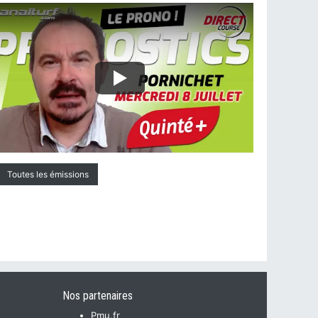
Toutes les émissions
Nos partenaires
Pmu.fr