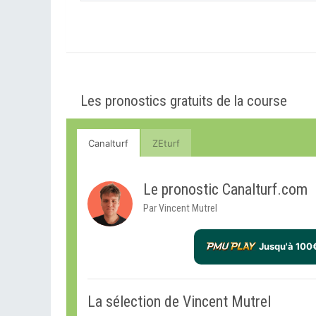
Les pronostics gratuits de la course
Canalturf
ZEturf
Le pronostic Canalturf.com
Par Vincent Mutrel
Jusqu'à 100
La sélection de Vincent Mutrel