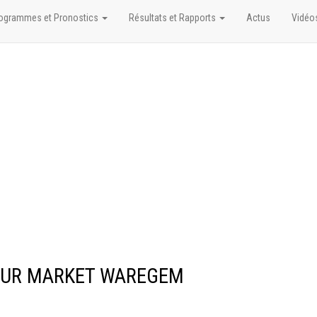
ogrammes et Pronostics
Résultats et Rapports
Actus
Vidéo
EFOUR MARKET WAREGEM