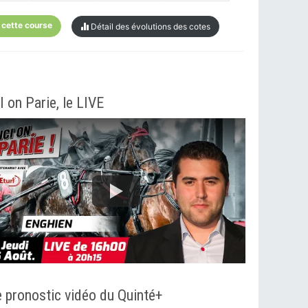
 cette course
Détail des évolutions des cotes
I on Parie, le LIVE
 pronostic vidéo du Quinté+