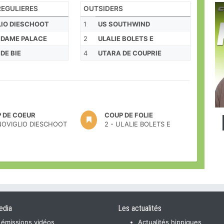
EGULIERES
OUTSIDERS
LIO DIESCHOOT
1
US SOUTHWIND
 DAME PALACE
2
ULALIE BOLETS E
DE BIE
4
UTARA DE COUPRIE
 DE COEUR
COUP DE FOLIE
 NOVIGLIO DIESCHOOT
2 - ULALIE BOLETS E
edia
Les actualités
 émissions vidéos
Actualités hippiques