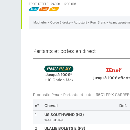
TROT ATTELE - 2400m - 1200.00€
Machefer - Corde à droite - Autostart - Pour 3 ans - Ayant gagné 
Partants et cotes en direct
Jusqu'à 100€*
jusqu'à 100€ offert
+10 Option Max
Pronostic Pmu - Partants et cotes R5C1 PRIX CAR
n°
Cheval
Def.
1
US SOUTHWIND (H3)
1a4a5aDaQa
2
ULALIE BOLETS E (F3)