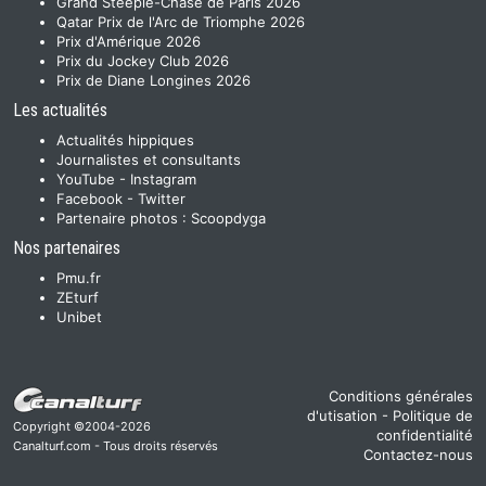
Grand Steeple-Chase de Paris 2026
Qatar Prix de l'Arc de Triomphe 2026
Prix d'Amérique 2026
Prix du Jockey Club 2026
Prix de Diane Longines 2026
Les actualités
Actualités hippiques
Journalistes et consultants
YouTube
-
Instagram
Facebook
-
Twitter
Partenaire photos :
Scoopdyga
Nos partenaires
Pmu.fr
ZEturf
Unibet
Conditions générales
d'utisation
-
Politique de
Copyright ©2004-2026
confidentialité
Canalturf.com - Tous droits réservés
Contactez-nous