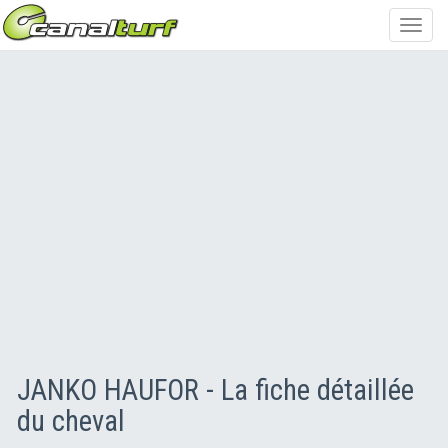
Toggl
navig
JANKO HAUFOR - La fiche détaillée
du cheval