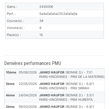
Gains :
243500€
Perf. :
5a4a2a0a1a(25)2a1a0a0a
Course(s) :
34
Victoire(s) :
9
Placé(s) :
15
Dernières performances PMU
10ème
05/06/2026
JANKO HAUFOR
(BONNE D.) - 7.1/1
PARIS-VINCENNES - PRIX DE LA MATERNELLE
5ème
22/05/2026
JANKO HAUFOR
(BONNE D.) - 6.6/1
PARIS-VINCENNES - PRIX SIRRAH
4ème
24/04/2026
JANKO HAUFOR
(BONNE D.) - 3.5/1
PARIS-VINCENNES - PRIX HUBERTA
2ème
06/03/2026
JANKO HAUFOR
(BONNE D.) - 6.9/1