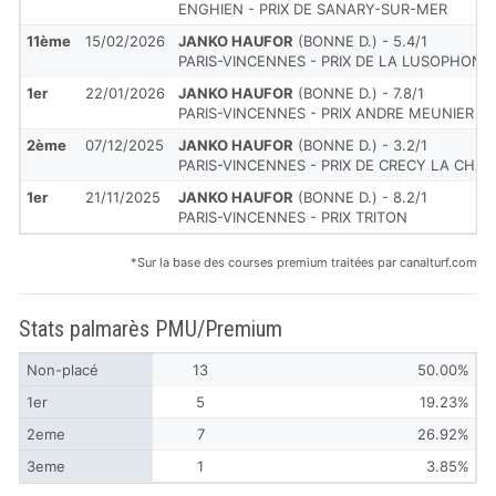
ENGHIEN - PRIX DE SANARY-SUR-MER
11ème
15/02/2026
JANKO HAUFOR
(BONNE D.) - 5.4/1
PARIS-VINCENNES - PRIX DE LA LUSOPHONIE 
1er
22/01/2026
JANKO HAUFOR
(BONNE D.) - 7.8/1
PARIS-VINCENNES - PRIX ANDRE MEUNIER
2ème
07/12/2025
JANKO HAUFOR
(BONNE D.) - 3.2/1
PARIS-VINCENNES - PRIX DE CRECY LA CHAP
1er
21/11/2025
JANKO HAUFOR
(BONNE D.) - 8.2/1
PARIS-VINCENNES - PRIX TRITON
*Sur la base des courses premium traitées par canalturf.com
Stats palmarès PMU/Premium
Non-placé
13
50.00%
1er
5
19.23%
2eme
7
26.92%
3eme
1
3.85%