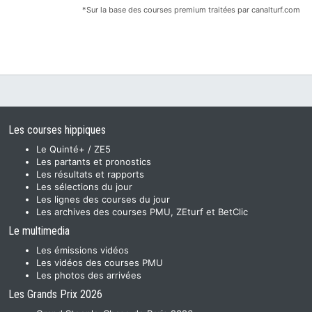
*Sur la base des courses premium traitées par canalturf.com
Les courses hippiques
Le Quinté+ / ZE5
Les partants et pronostics
Les résultats et rapports
Les sélections du jour
Les lignes des courses du jour
Les archives des courses PMU, ZEturf et BetClic
Le multimedia
Les émissions vidéos
Les vidéos des courses PMU
Les photos des arrivées
Les Grands Prix 2026