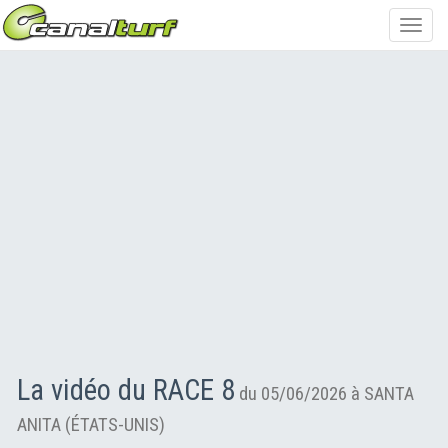
Toggl
navig
La vidéo du RACE 8
du 05/06/2026 à SANTA
ANITA (ÉTATS-UNIS)