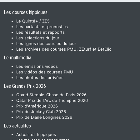
Les courses hippiques
Le Quinté+ / ZE5
Les partants et pronostics
Les résultats et rapports
Les sélections du jour
Les lignes des courses du jour
Les archives des courses PMU, ZEturf et BetClic
Le multimedia
Les émissions vidéos
Les vidéos des courses PMU
Les photos des arrivées
Les Grands Prix 2026
Grand Steeple-Chase de Paris 2026
Qatar Prix de l'Arc de Triomphe 2026
Prix d'Amérique 2026
Prix du Jockey Club 2026
Prix de Diane Longines 2026
Les actualités
Actualités hippiques
Journalistes et consultants