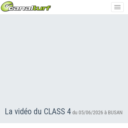
Toggl
navig
La vidéo du CLASS 4
du 05/06/2026 à BUSAN