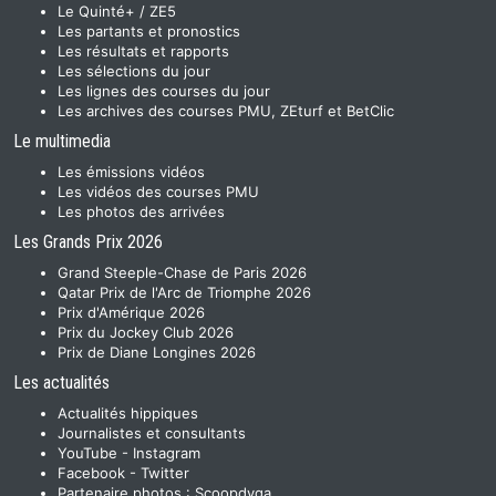
Le Quinté+ / ZE5
Les partants et pronostics
Les résultats et rapports
Les sélections du jour
Les lignes des courses du jour
Les archives des courses PMU, ZEturf et BetClic
Le multimedia
Les émissions vidéos
Les vidéos des courses PMU
Les photos des arrivées
Les Grands Prix 2026
Grand Steeple-Chase de Paris 2026
Qatar Prix de l'Arc de Triomphe 2026
Prix d'Amérique 2026
Prix du Jockey Club 2026
Prix de Diane Longines 2026
Les actualités
Actualités hippiques
Journalistes et consultants
YouTube
-
Instagram
Facebook
-
Twitter
Partenaire photos :
Scoopdyga