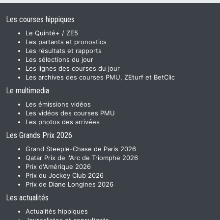
Les courses hippiques
Le Quinté+ / ZE5
Les partants et pronostics
Les résultats et rapports
Les sélections du jour
Les lignes des courses du jour
Les archives des courses PMU, ZEturf et BetClic
Le multimedia
Les émissions vidéos
Les vidéos des courses PMU
Les photos des arrivées
Les Grands Prix 2026
Grand Steeple-Chase de Paris 2026
Qatar Prix de l'Arc de Triomphe 2026
Prix d'Amérique 2026
Prix du Jockey Club 2026
Prix de Diane Longines 2026
Les actualités
Actualités hippiques
Journalistes et consultants