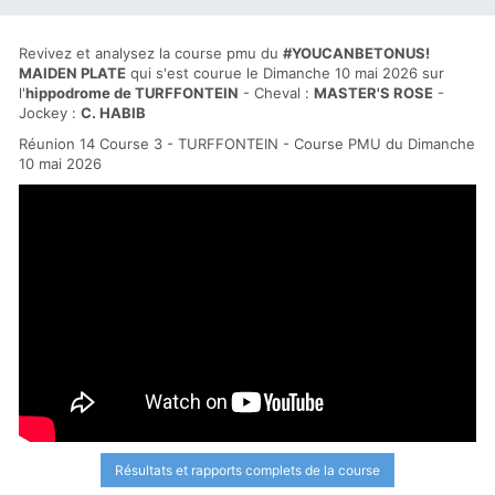
Revivez et analysez la course pmu du
#YOUCANBETONUS!
MAIDEN PLATE
qui s'est courue le Dimanche 10 mai 2026 sur
l'
hippodrome de TURFFONTEIN
- Cheval :
MASTER'S ROSE
-
Jockey :
C. HABIB
Réunion 14 Course 3 - TURFFONTEIN - Course PMU du Dimanche
10 mai 2026
Résultats et rapports complets de la course