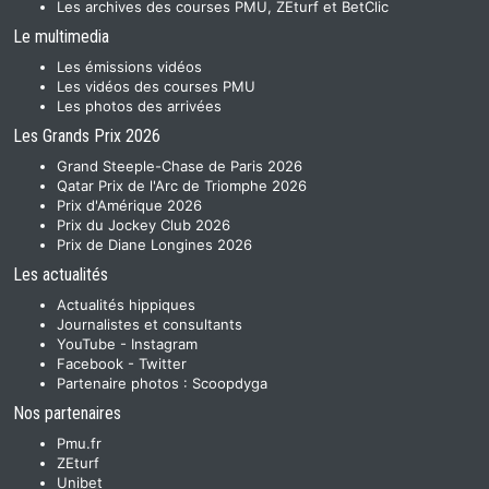
Les archives des courses PMU, ZEturf et BetClic
Le multimedia
Les émissions vidéos
Les vidéos des courses PMU
Les photos des arrivées
Les Grands Prix 2026
Grand Steeple-Chase de Paris 2026
Qatar Prix de l'Arc de Triomphe 2026
Prix d'Amérique 2026
Prix du Jockey Club 2026
Prix de Diane Longines 2026
Les actualités
Actualités hippiques
Journalistes et consultants
YouTube
-
Instagram
Facebook
-
Twitter
Partenaire photos :
Scoopdyga
Nos partenaires
Pmu.fr
ZEturf
Unibet