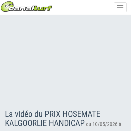
Toggl
navig
La vidéo du PRIX HOSEMATE
KALGOORLIE HANDICAP
du 10/05/2026 à