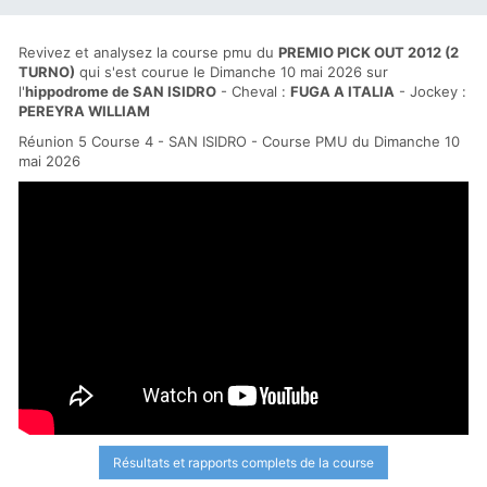
Revivez et analysez la course pmu du
PREMIO PICK OUT 2012 (2
TURNO)
qui s'est courue le Dimanche 10 mai 2026 sur
l'
hippodrome de SAN ISIDRO
- Cheval :
FUGA A ITALIA
- Jockey :
PEREYRA WILLIAM
Réunion 5 Course 4 - SAN ISIDRO - Course PMU du Dimanche 10
mai 2026
Résultats et rapports complets de la course