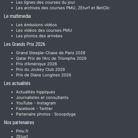
Les lignes des courses du jour
Les archives des courses PMU, ZEturf et BetClic
Le multimedia
Les émissions vidéos
Les vidéos des courses PMU
Les photos des arrivées
Les Grands Prix 2026
Grand Steeple-Chase de Paris 2026
Qatar Prix de l'Arc de Triomphe 2026
Prix d'Amérique 2026
Prix du Jockey Club 2026
Prix de Diane Longines 2026
Les actualités
Actualités hippiques
Journalistes et consultants
YouTube
-
Instagram
Facebook
-
Twitter
Partenaire photos :
Scoopdyga
Nos partenaires
Pmu.fr
ZEturf