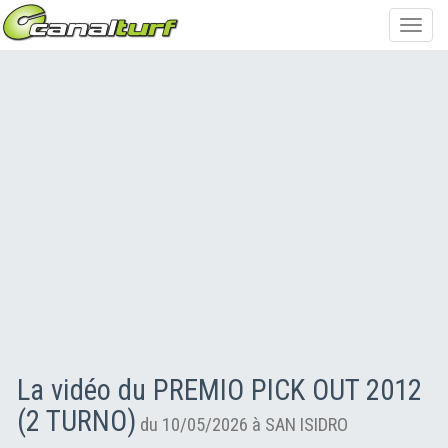
Toggl
navig
La vidéo du PREMIO PICK OUT 2012
(2 TURNO)
du 10/05/2026 à SAN ISIDRO