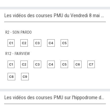
Les vidéos des courses PMU du Vendredi 8 mai 2026
R2 - SON PARDO
C1
C2
C3
C4
C5
R12 - FAIRVIEW
C1
C2
C3
C4
C5
C6
C7
C8
C9
Les vidéos des courses PMU sur l'hippodrome de FAIRVIEW