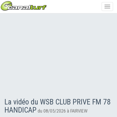
Toggl
navig
La vidéo du WSB CLUB PRIVE FM 78
HANDICAP
du 08/05/2026 à FAIRVIEW