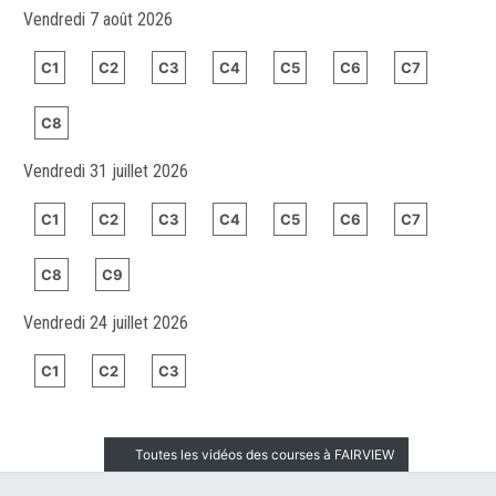
Vendredi 7 août 2026
C1
C2
C3
C4
C5
C6
C7
C8
Vendredi 31 juillet 2026
C1
C2
C3
C4
C5
C6
C7
C8
C9
Vendredi 24 juillet 2026
C1
C2
C3
Toutes les vidéos des courses à FAIRVIEW