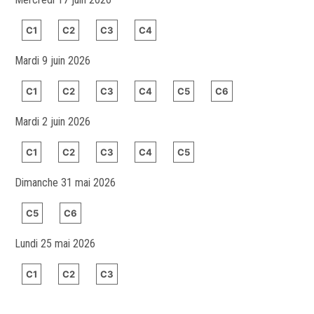
C1
C2
C3
C4
Mardi 9 juin 2026
C1
C2
C3
C4
C5
C6
Mardi 2 juin 2026
C1
C2
C3
C4
C5
Dimanche 31 mai 2026
C5
C6
Lundi 25 mai 2026
C1
C2
C3