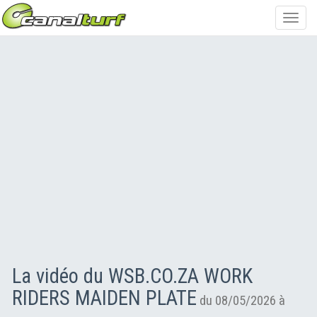
Toggl
navig
La vidéo du WSB.CO.ZA WORK
RIDERS MAIDEN PLATE
du 08/05/2026 à