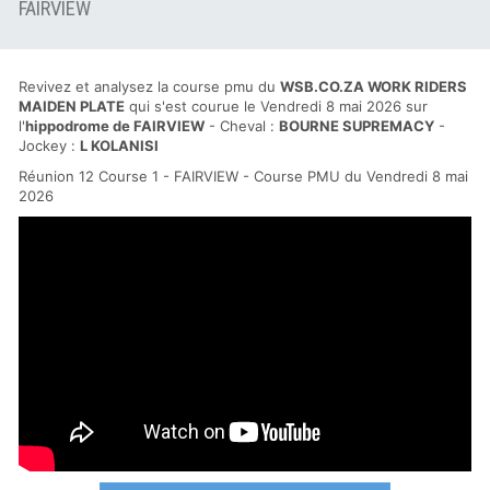
FAIRVIEW
Revivez et analysez la course pmu du
WSB.CO.ZA WORK RIDERS
MAIDEN PLATE
qui s'est courue le Vendredi 8 mai 2026 sur
l'
hippodrome de FAIRVIEW
- Cheval :
BOURNE SUPREMACY
-
Jockey :
L KOLANISI
Réunion 12 Course 1 - FAIRVIEW - Course PMU du Vendredi 8 mai
2026