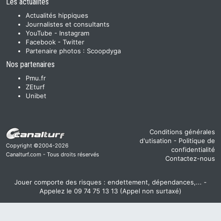
Les actualités
Actualités hippiques
Journalistes et consultants
YouTube
-
Instagram
Facebook
-
Twitter
Partenaire photos :
Scoopdyga
Nos partenaires
Pmu.fr
ZEturf
Unibet
Conditions générales
d'utisation
-
Politique de
Copyright ©2004-2026
confidentialité
Canalturf.com - Tous droits réservés
Contactez-nous
Jouer comporte des risques : endettement, dépendances,... -
Appelez le 09 74 75 13 13 (Appel non surtaxé)