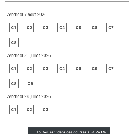
Vendredi 7 août 2026
C1
C2
C3
C4
C5
C6
C7
C8
Vendredi 31 juillet 2026
C1
C2
C3
C4
C5
C6
C7
C8
C9
Vendredi 24 juillet 2026
C1
C2
C3
Toutes les vidéos des courses à FAIRVIEW