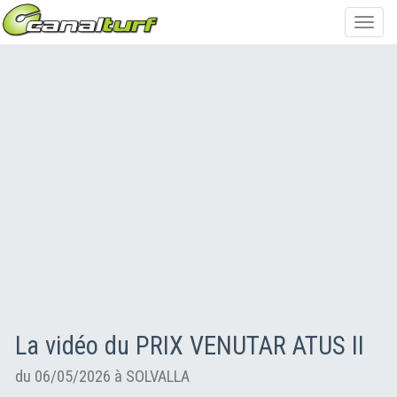
Toggl
navig
La vidéo du PRIX VENUTAR ATUS II
du 06/05/2026 à SOLVALLA