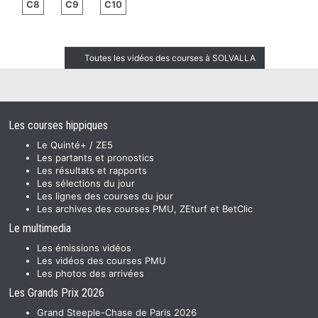
C8
C9
C10
Toutes les vidéos des courses à SOLVALLA
Les courses hippiques
Le Quinté+ / ZE5
Les partants et pronostics
Les résultats et rapports
Les sélections du jour
Les lignes des courses du jour
Les archives des courses PMU, ZEturf et BetClic
Le multimedia
Les émissions vidéos
Les vidéos des courses PMU
Les photos des arrivées
Les Grands Prix 2026
Grand Steeple-Chase de Paris 2026