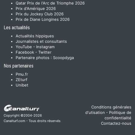
Qatar Prix de l'Arc de Triomphe 2026
Prix d'Amérique 2026
Prix du Jockey Club 2026
Prix de Diane Longines 2026
Les actualités
Actualités hippiques
Journalistes et consultants
YouTube
-
Instagram
Facebook
-
Twitter
Partenaire photos :
Scoopdyga
Nos partenaires
Pmu.fr
ZEturf
Unibet
Conditions générales
d'utisation
-
Politique de
Copyright ©2004-2026
confidentialité
Canalturf.com - Tous droits réservés
Contactez-nous