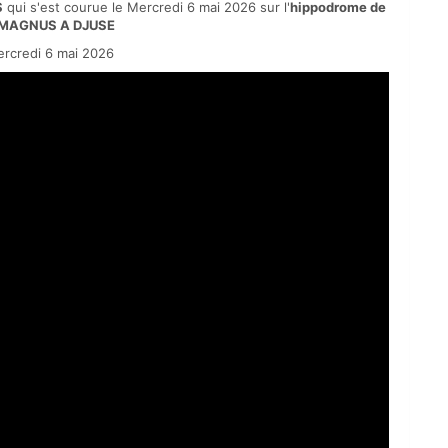
S
qui s'est courue le Mercredi 6 mai 2026 sur l'
hippodrome de
MAGNUS A DJUSE
rcredi 6 mai 2026