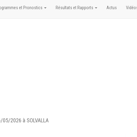
ogrammes et Pronostics
Résultats et Rapports
Actus
Vidéo
/05/2026 à SOLVALLA