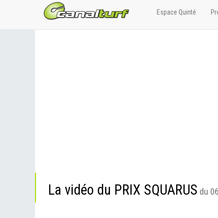
Espace Quinté
Pr
La vidéo du PRIX SQUARUS
du 06