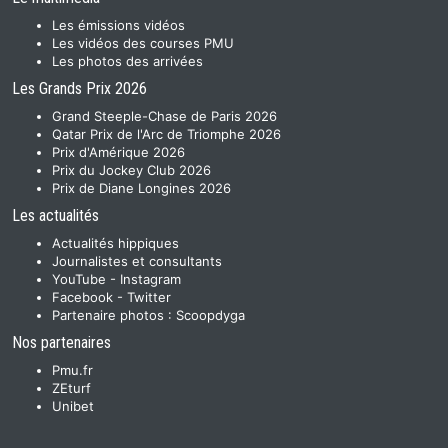
Les émissions vidéos
Les vidéos des courses PMU
Les photos des arrivées
Les Grands Prix 2026
Grand Steeple-Chase de Paris 2026
Qatar Prix de l'Arc de Triomphe 2026
Prix d'Amérique 2026
Prix du Jockey Club 2026
Prix de Diane Longines 2026
Les actualités
Actualités hippiques
Journalistes et consultants
YouTube
-
Instagram
Facebook
-
Twitter
Partenaire photos :
Scoopdyga
Nos partenaires
Pmu.fr
ZEturf
Unibet