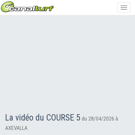
Toggl
navig
La vidéo du COURSE 5
du 28/04/2026 à
AXEVALLA