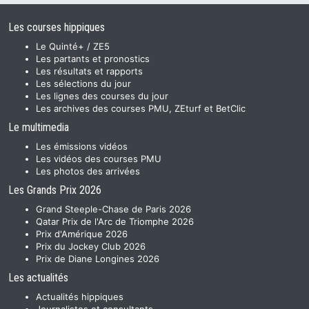
Les courses hippiques
Le Quinté+ / ZE5
Les partants et pronostics
Les résultats et rapports
Les sélections du jour
Les lignes des courses du jour
Les archives des courses PMU, ZEturf et BetClic
Le multimedia
Les émissions vidéos
Les vidéos des courses PMU
Les photos des arrivées
Les Grands Prix 2026
Grand Steeple-Chase de Paris 2026
Qatar Prix de l'Arc de Triomphe 2026
Prix d'Amérique 2026
Prix du Jockey Club 2026
Prix de Diane Longines 2026
Les actualités
Actualités hippiques
Journalistes et consultants