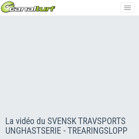
Toggl
navig
La vidéo du SVENSK TRAVSPORTS
UNGHASTSERIE - TREARINGSLOPP