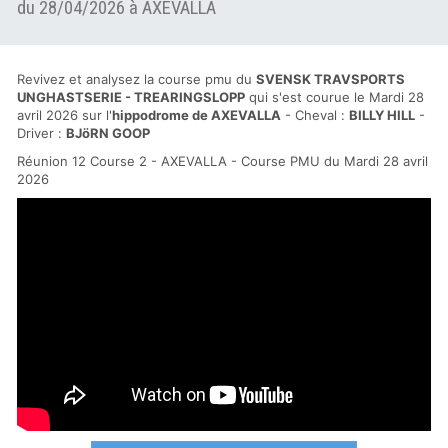
du 28/04/2026 à AXEVALLA
Revivez et analysez la course pmu du
SVENSK TRAVSPORTS
UNGHASTSERIE - TREARINGSLOPP
qui s'est courue le Mardi 28
avril 2026 sur l'
hippodrome de AXEVALLA
- Cheval :
BILLY HILL
-
Driver :
BJöRN GOOP
Réunion 12 Course 2 - AXEVALLA - Course PMU du Mardi 28 avril
2026