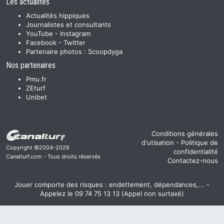
Les actualités
Actualités hippiques
Journalistes et consultants
YouTube
-
Instagram
Facebook
-
Twitter
Partenaire photos :
Scoopdyga
Nos partenaires
Pmu.fr
ZEturf
Unibet
Conditions générales
d'utisation
-
Politique de
Copyright ©2004-2026
confidentialité
Canalturf.com - Tous droits réservés
Contactez-nous
Jouer comporte des risques : endettement, dépendances,... -
Appelez le 09 74 75 13 13 (Appel non surtaxé)