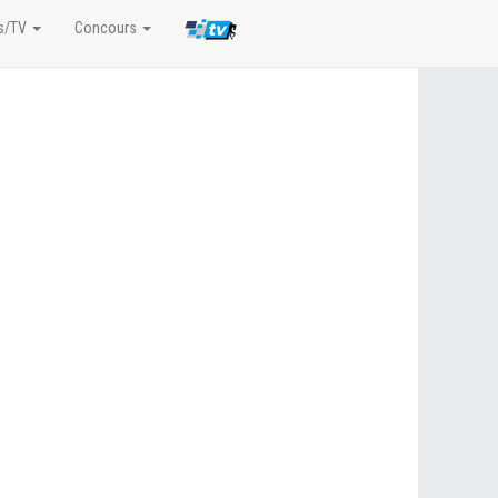
s/TV
Concours