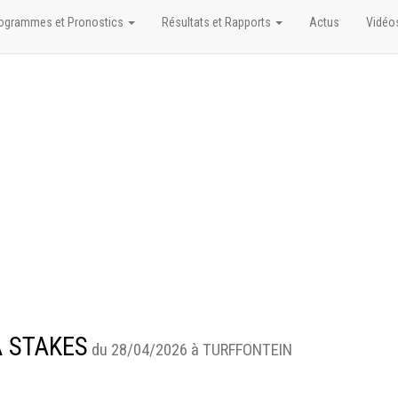
ogrammes et Pronostics
Résultats et Rapports
Actus
Vidéo
A STAKES
du 28/04/2026 à TURFFONTEIN