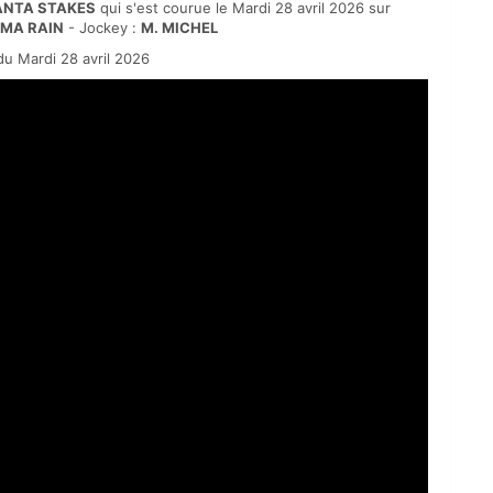
ANTA STAKES
qui s'est courue le Mardi 28 avril 2026 sur
MA RAIN
- Jockey :
M. MICHEL
 Mardi 28 avril 2026