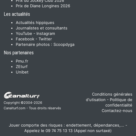
Prix du Jockey Club 2026
Prix de Diane Longines 2026
Les actualités
Actualités hippiques
Journalistes et consultants
YouTube
-
Instagram
Facebook
-
Twitter
Partenaire photos :
Scoopdyga
Nos partenaires
Pmu.fr
ZEturf
Unibet
Conditions générales
d'utisation
-
Politique de
Copyright ©2004-2026
confidentialité
Canalturf.com - Tous droits réservés
Contactez-nous
Jouer comporte des risques : endettement, dépendances,... -
Appelez le 09 74 75 13 13 (Appel non surtaxé)