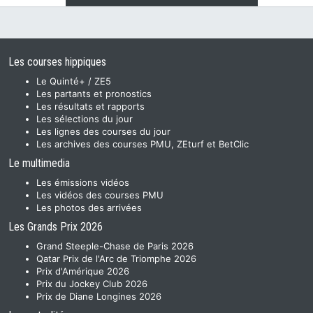
Les courses hippiques
Le Quinté+ / ZE5
Les partants et pronostics
Les résultats et rapports
Les sélections du jour
Les lignes des courses du jour
Les archives des courses PMU, ZEturf et BetClic
Le multimedia
Les émissions vidéos
Les vidéos des courses PMU
Les photos des arrivées
Les Grands Prix 2026
Grand Steeple-Chase de Paris 2026
Qatar Prix de l'Arc de Triomphe 2026
Prix d'Amérique 2026
Prix du Jockey Club 2026
Prix de Diane Longines 2026