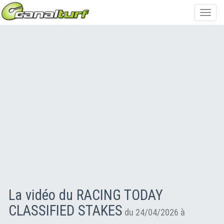
Toggl
navig
La vidéo du RACING TODAY
CLASSIFIED STAKES
du 24/04/2026 à