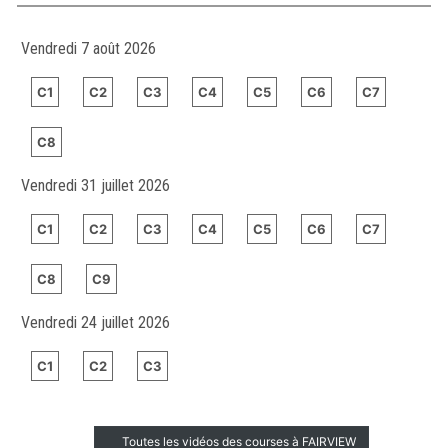
Vendredi 7 août 2026
C1
C2
C3
C4
C5
C6
C7
C8
Vendredi 31 juillet 2026
C1
C2
C3
C4
C5
C6
C7
C8
C9
Vendredi 24 juillet 2026
C1
C2
C3
Toutes les vidéos des courses à FAIRVIEW