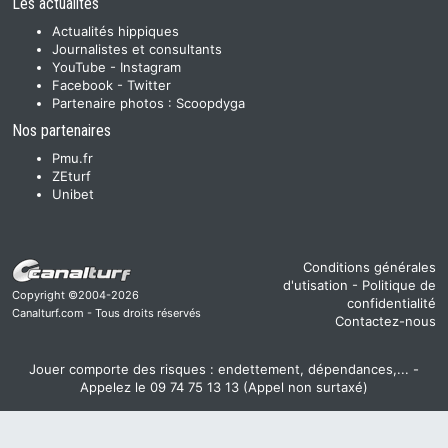
Les actualités
Actualités hippiques
Journalistes et consultants
YouTube
-
Instagram
Facebook
-
Twitter
Partenaire photos :
Scoopdyga
Nos partenaires
Pmu.fr
ZEturf
Unibet
Conditions générales
d'utisation
-
Politique de
Copyright ©2004-2026
confidentialité
Canalturf.com - Tous droits réservés
Contactez-nous
Jouer comporte des risques : endettement, dépendances,... -
Appelez le 09 74 75 13 13 (Appel non surtaxé)