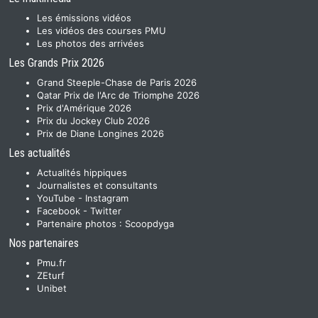
Les émissions vidéos
Les vidéos des courses PMU
Les photos des arrivées
Les Grands Prix 2026
Grand Steeple-Chase de Paris 2026
Qatar Prix de l'Arc de Triomphe 2026
Prix d'Amérique 2026
Prix du Jockey Club 2026
Prix de Diane Longines 2026
Les actualités
Actualités hippiques
Journalistes et consultants
YouTube
-
Instagram
Facebook
-
Twitter
Partenaire photos :
Scoopdyga
Nos partenaires
Pmu.fr
ZEturf
Unibet