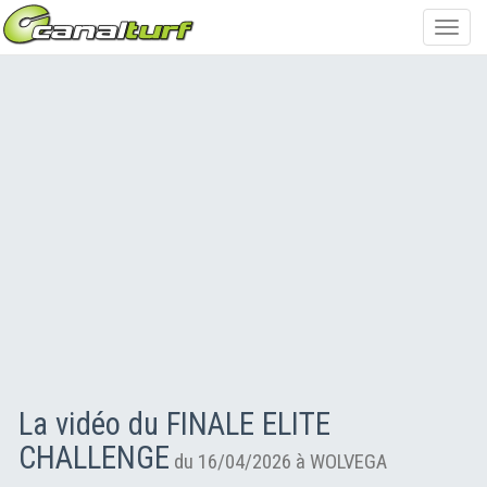
Toggl
navig
La vidéo du FINALE ELITE
CHALLENGE
du 16/04/2026 à WOLVEGA