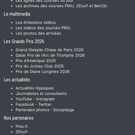
Les lignes des courses du jour
Les archives des courses PMU, ZEturf et BetClic
Le multimedia
Les émissions vidéos
Les vidéos des courses PMU
Les photos des arrivées
Les Grands Prix 2026
Grand Steeple-Chase de Paris 2026
Qatar Prix de l'Arc de Triomphe 2026
Prix d'Amérique 2026
Prix du Jockey Club 2026
Prix de Diane Longines 2026
Les actualités
Actualités hippiques
Journalistes et consultants
YouTube
-
Instagram
Facebook
-
Twitter
Partenaire photos :
Scoopdyga
Nos partenaires
Pmu.fr
ZEturf