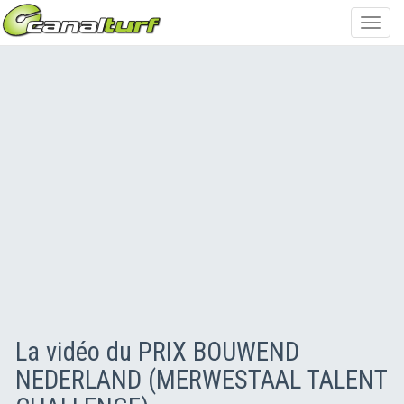
Toggl
navig
La vidéo du PRIX BOUWEND
NEDERLAND (MERWESTAAL TALENT