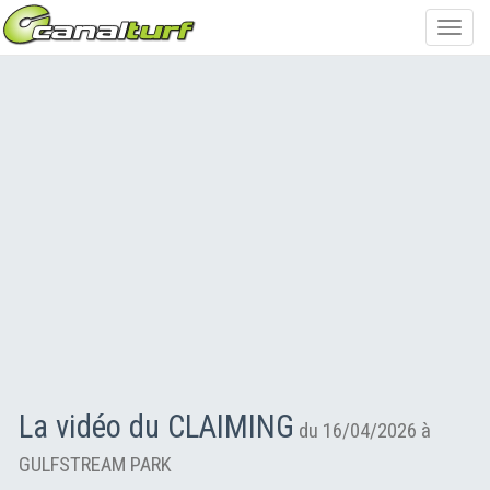
Toggl
navig
La vidéo du CLAIMING
du 16/04/2026 à
GULFSTREAM PARK