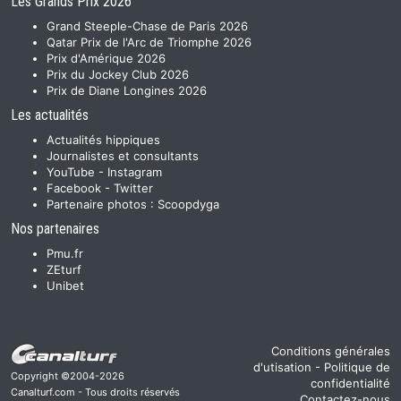
Les Grands Prix 2026
Grand Steeple-Chase de Paris 2026
Qatar Prix de l'Arc de Triomphe 2026
Prix d'Amérique 2026
Prix du Jockey Club 2026
Prix de Diane Longines 2026
Les actualités
Actualités hippiques
Journalistes et consultants
YouTube
-
Instagram
Facebook
-
Twitter
Partenaire photos :
Scoopdyga
Nos partenaires
Pmu.fr
ZEturf
Unibet
Conditions générales
d'utisation
-
Politique de
Copyright ©2004-2026
confidentialité
Canalturf.com - Tous droits réservés
Contactez-nous