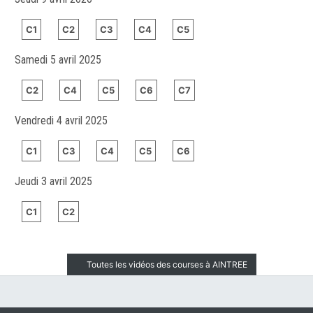
C1
C2
C3
C4
C5
Samedi 5 avril 2025
C2
C4
C5
C6
C7
Vendredi 4 avril 2025
C1
C3
C4
C5
C6
Jeudi 3 avril 2025
C1
C2
Toutes les vidéos des courses à AINTREE