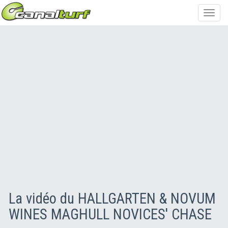
Toggl
navig
La vidéo du HALLGARTEN & NOVUM
WINES MAGHULL NOVICES' CHASE