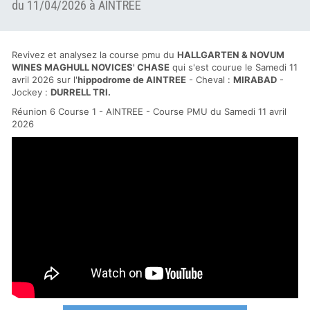
du 11/04/2026 à AINTREE
Revivez et analysez la course pmu du
HALLGARTEN & NOVUM
WINES MAGHULL NOVICES' CHASE
qui s'est courue le Samedi 11
avril 2026 sur l'
hippodrome de AINTREE
- Cheval :
MIRABAD
-
Jockey :
DURRELL TRI.
Réunion 6 Course 1 - AINTREE - Course PMU du Samedi 11 avril
2026