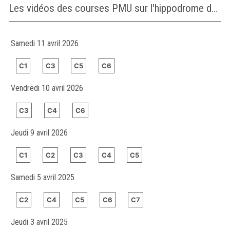
Les vidéos des courses PMU sur l'hippodrome de AINTREE
Samedi 11 avril 2026
C1
C3
C5
C6
Vendredi 10 avril 2026
C3
C4
C6
Jeudi 9 avril 2026
C1
C2
C3
C4
C5
Samedi 5 avril 2025
C2
C4
C5
C6
C7
Jeudi 3 avril 2025