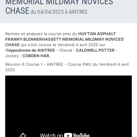
MEMORIAL MILDMAY NOVICES'
CHASE
du 04/04/2025 à AINTREE
Revivez et analysez la course pmu du
HUYTON ASPHALT
FRANNY BLENNERHASSETT MEMORIAL MILDMAY NOVICES'
CHASE
qui s'est courue le Vendredi 4 avril 2025 sur
l'
hippodrome de AINTREE
- Cheval :
CALDWELL POTTER
-
Jockey :
COBDEN HAR.
Réunion 6 Course 1 - AINTREE - Course PMU du Vendredi 4 avril
2025