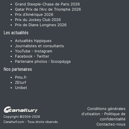
Grand Steeple-Chase de Paris 2026
Qatar Prix de l'Arc de Triomphe 2026
Prix d'Amérique 2026
Prix du Jockey Club 2026
Prix de Diane Longines 2026
Les actualités
Actualités hippiques
Journalistes et consultants
YouTube
-
Instagram
Facebook
-
Twitter
Partenaire photos :
Scoopdyga
Nos partenaires
Pmu.fr
ZEturf
Unibet
Conditions générales
d'utisation
-
Politique de
Copyright ©2004-2026
confidentialité
Canalturf.com - Tous droits réservés
Contactez-nous