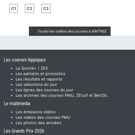
C1
C2
C3
Toutes les vidéos des courses à AINTREE
Les courses hippiques
Le Quinté+ / ZE5
Les partants et pronostics
Les résultats et rapports
Les sélections du jour
Les lignes des courses du jour
Les archives des courses PMU, ZEturf et BetClic
Le multimedia
Les émissions vidéos
Les vidéos des courses PMU
Les photos des arrivées
Les Grands Prix 2026