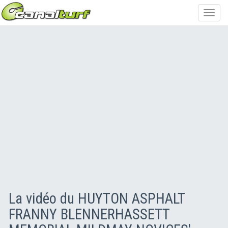
Toggl
navig
La vidéo du HUYTON ASPHALT
FRANNY BLENNERHASSETT