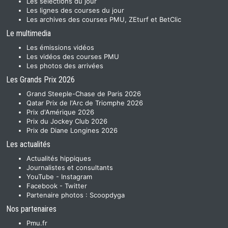
Les sélections du jour
Les lignes des courses du jour
Les archives des courses PMU, ZEturf et BetClic
Le multimedia
Les émissions vidéos
Les vidéos des courses PMU
Les photos des arrivées
Les Grands Prix 2026
Grand Steeple-Chase de Paris 2026
Qatar Prix de l'Arc de Triomphe 2026
Prix d'Amérique 2026
Prix du Jockey Club 2026
Prix de Diane Longines 2026
Les actualités
Actualités hippiques
Journalistes et consultants
YouTube
-
Instagram
Facebook
-
Twitter
Partenaire photos :
Scoopdyga
Nos partenaires
Pmu.fr