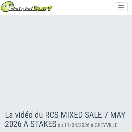
Toggl
navig
La vidéo du RCS MIXED SALE 7 MAY
2026 A STAKES
du 11/04/2026 à GREYVILLE