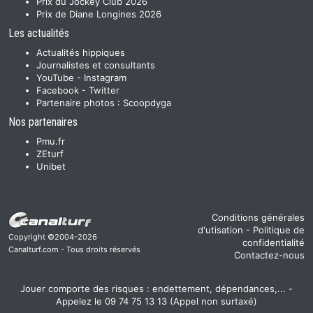
Prix du Jockey Club 2026
Prix de Diane Longines 2026
Les actualités
Actualités hippiques
Journalistes et consultants
YouTube
-
Instagram
Facebook
-
Twitter
Partenaire photos :
Scoopdyga
Nos partenaires
Pmu.fr
ZEturf
Unibet
Conditions générales
d'utisation
-
Politique de
Copyright ©2004-2026
confidentialité
Canalturf.com - Tous droits réservés
Contactez-nous
Jouer comporte des risques : endettement, dépendances,... -
Appelez le 09 74 75 13 13 (Appel non surtaxé)