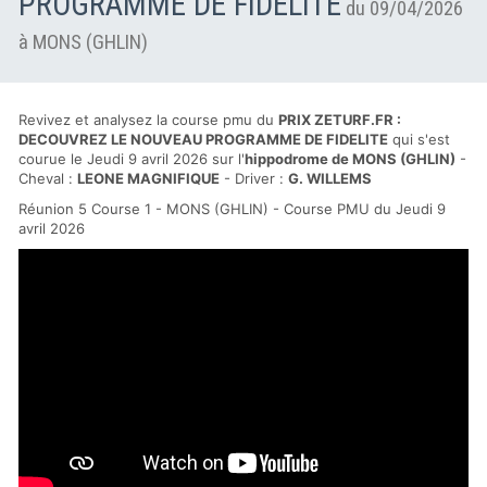
PROGRAMME DE FIDELITE
du 09/04/2026
à MONS (GHLIN)
Revivez et analysez la course pmu du
PRIX ZETURF.FR :
DECOUVREZ LE NOUVEAU PROGRAMME DE FIDELITE
qui s'est
courue le Jeudi 9 avril 2026 sur l'
hippodrome de MONS (GHLIN)
-
Cheval :
LEONE MAGNIFIQUE
- Driver :
G. WILLEMS
Réunion 5 Course 1 - MONS (GHLIN) - Course PMU du Jeudi 9
avril 2026