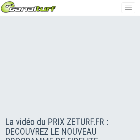
Toggl
navig
La vidéo du PRIX ZETURF.FR :
DECOUVREZ LE NOUVEAU