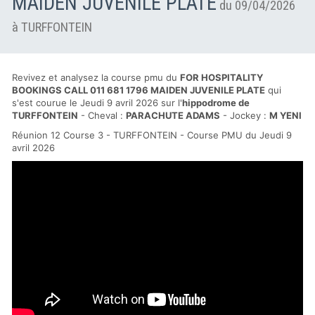
MAIDEN JUVENILE PLATE
du 09/04/2026
à TURFFONTEIN
Revivez et analysez la course pmu du
FOR HOSPITALITY
BOOKINGS CALL 011 681 1796 MAIDEN JUVENILE PLATE
qui
s'est courue le Jeudi 9 avril 2026 sur l'
hippodrome de
TURFFONTEIN
- Cheval :
PARACHUTE ADAMS
- Jockey :
M YENI
Réunion 12 Course 3 - TURFFONTEIN - Course PMU du Jeudi 9
avril 2026