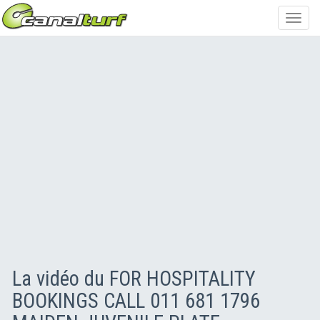
Toggl
navig
La vidéo du FOR HOSPITALITY
BOOKINGS CALL 011 681 1796