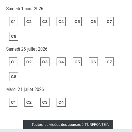
Samedi 1 août 2026
C1
C2
C3
C4
C5
C6
C7
C8
Samedi 25 juillet 2026
C1
C2
C3
C4
C5
C6
C7
C8
Mardi 21 juillet 2026
C1
C2
C3
C4
Toutes les vidéos des courses à TURFFONTEIN