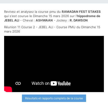
Revivez et analysez la course pmu du
RAMADAN FEST STAKES
qui s'est courue le Dimanche 15 mars 2026 sur l'
hippodrome de
JEBEL ALI
- Cheval :
ASHWAAN
- Jockey :
R. DAWSON
Réunion 11 Course 2 - JEBEL ALI - Course PMU du Dimanche 15
mars 2026
Résultats et rapports complets de la course