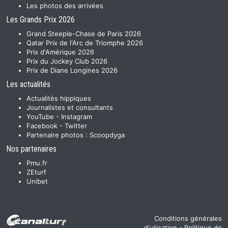
Les photos des arrivées
Les Grands Prix 2026
Grand Steeple-Chase de Paris 2026
Qatar Prix de l'Arc de Triomphe 2026
Prix d'Amérique 2026
Prix du Jockey Club 2026
Prix de Diane Longines 2026
Les actualités
Actualités hippiques
Journalistes et consultants
YouTube
-
Instagram
Facebook
-
Twitter
Partenaire photos :
Scoopdyga
Nos partenaires
Pmu.fr
ZEturf
Unibet
Conditions générales
d'utisation
-
Politique de