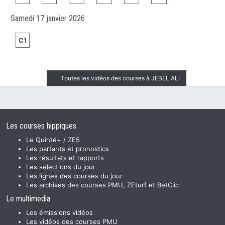
Samedi 17 janvier 2026
C1
Toutes les vidéos des courses à JEBEL ALI
Les courses hippiques
Le Quinté+ / ZE5
Les partants et pronostics
Les résultats et rapports
Les sélections du jour
Les lignes des courses du jour
Les archives des courses PMU, ZEturf et BetClic
Le multimedia
Les émissions vidéos
Les vidéos des courses PMU