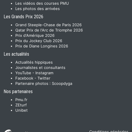
Les vidéos des courses PMU
Les photos des arrivées
Les Grands Prix 2026
Grand Steeple-Chase de Paris 2026
Qatar Prix de l'Arc de Triomphe 2026
Prix d'Amérique 2026
Prix du Jockey Club 2026
Prix de Diane Longines 2026
Les actualités
Actualités hippiques
Journalistes et consultants
YouTube
-
Instagram
Facebook
-
Twitter
Partenaire photos :
Scoopdyga
Nos partenaires
Pmu.fr
ZEturf
Unibet
Conditions générales