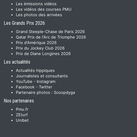
Les émissions vidéos
Les vidéos des courses PMU
Les photos des arrivées
Les Grands Prix 2026
Grand Steeple-Chase de Paris 2026
Qatar Prix de l'Arc de Triomphe 2026
Prix d'Amérique 2026
Prix du Jockey Club 2026
Prix de Diane Longines 2026
Les actualités
Actualités hippiques
Journalistes et consultants
YouTube
-
Instagram
Facebook
-
Twitter
Partenaire photos :
Scoopdyga
Nos partenaires
Pmu.fr
ZEturf
Unibet