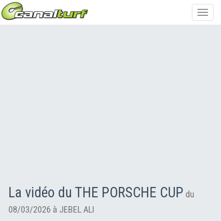
Toggl
navig
La vidéo du THE PORSCHE CUP
du
08/03/2026 à JEBEL ALI