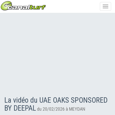
Toggl
navig
La vidéo du UAE OAKS SPONSORED
BY DEEPAL
du 20/02/2026 à MEYDAN