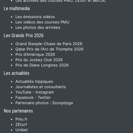
Les archives des courses PMU, ZEturf et BetClic
Le multimedia
Les émissions vidéos
Les vidéos des courses PMU
Les photos des arrivées
Les Grands Prix 2026
Grand Steeple-Chase de Paris 2026
Qatar Prix de l'Arc de Triomphe 2026
Prix d'Amérique 2026
Prix du Jockey Club 2026
Prix de Diane Longines 2026
Les actualités
Actualités hippiques
Journalistes et consultants
YouTube
-
Instagram
Facebook
-
Twitter
Partenaire photos :
Scoopdyga
Nos partenaires
Pmu.fr
ZEturf
Unibet