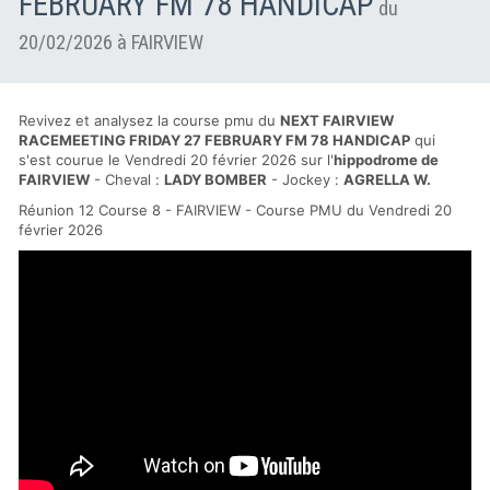
FEBRUARY FM 78 HANDICAP
du
20/02/2026 à FAIRVIEW
Revivez et analysez la course pmu du
NEXT FAIRVIEW
RACEMEETING FRIDAY 27 FEBRUARY FM 78 HANDICAP
qui
s'est courue le Vendredi 20 février 2026 sur l'
hippodrome de
FAIRVIEW
- Cheval :
LADY BOMBER
- Jockey :
AGRELLA W.
Réunion 12 Course 8 - FAIRVIEW - Course PMU du Vendredi 20
février 2026