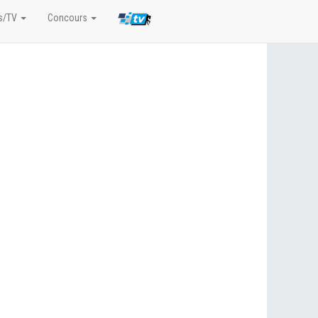
s/TV
Concours