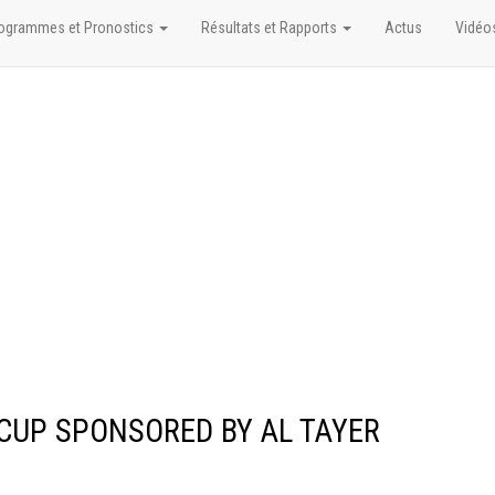
ogrammes et Pronostics
Résultats et Rapports
Actus
Vidéo
D CUP SPONSORED BY AL TAYER