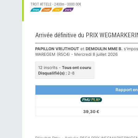
TROT ATTELE - 2400m - 3000.00€
Arrivée définitive du PRIX WEGMARK
PAPILLON VRIJTHOUT
et
DEMOULIN MME B.
s'impos
WAREGEM (R5C4) - Mercredi 8 juillet 2026
12 inscrits -
Tous ont couru
Disqualifié(s) :
2-8
Rapport en
39,30 €