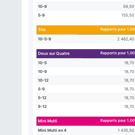
10-9
69,50
5-9
155,50
Rapports pour 1,00
Trio
10-5-9
2 462,40
Rapports pour 1,00
Deux sur Quatre
10-5
18,70
10-9
18,70
10-12
18,70
5-9
18,70
5-12
18,70
9-12
18,70
Rapports pour 1,00
Mini Multi
Mini Multi en 4
1 435,50