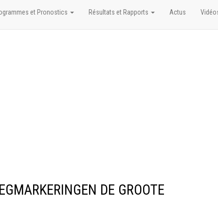
ogrammes et Pronostics
Résultats et Rapports
Actus
Vidéo
X WEGMARKERINGEN DE GROOTE