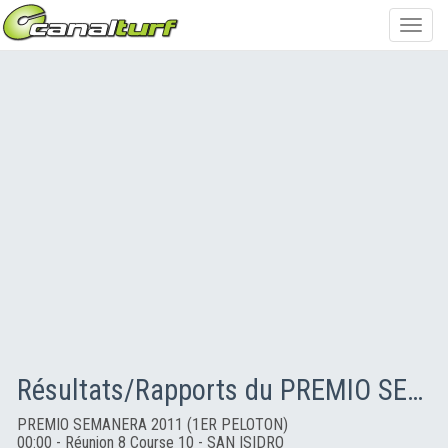
Toggl
navig
Résultats/Rapports du PREMIO SEMANERA 2011 (1ER PELOTON)
PREMIO SEMANERA 2011 (1ER PELOTON)
00:00 - Réunion 8 Course 10 - SAN ISIDRO