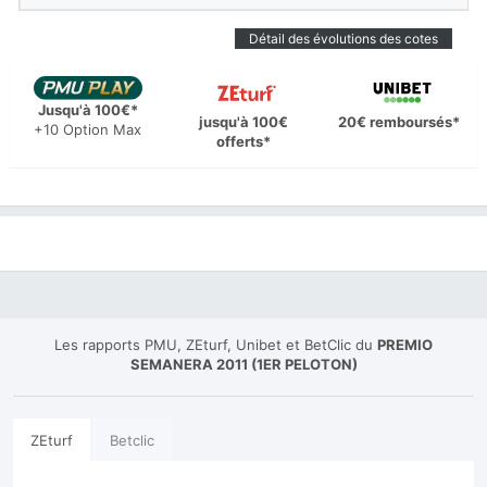
Détail des évolutions des cotes
Jusqu'à 100€*
jusqu'à 100€
20€ remboursés*
+10 Option Max
offerts*
Les rapports PMU, ZEturf, Unibet et BetClic du
PREMIO
SEMANERA 2011 (1ER PELOTON)
ZEturf
Betclic