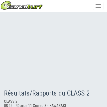
Toggl
navig
Résultats/Rapports du CLASS 2
CLASS 2
08:45 - Réunion 11 Course 3 - KAWASAKI