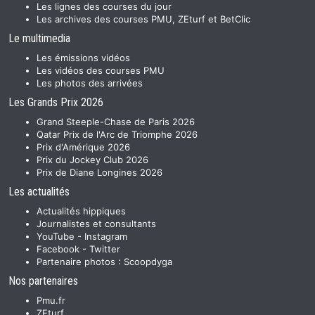
Les lignes des courses du jour
Les archives des courses PMU, ZEturf et BetClic
Le multimedia
Les émissions vidéos
Les vidéos des courses PMU
Les photos des arrivées
Les Grands Prix 2026
Grand Steeple-Chase de Paris 2026
Qatar Prix de l'Arc de Triomphe 2026
Prix d'Amérique 2026
Prix du Jockey Club 2026
Prix de Diane Longines 2026
Les actualités
Actualités hippiques
Journalistes et consultants
YouTube
-
Instagram
Facebook
-
Twitter
Partenaire photos :
Scoopdyga
Nos partenaires
Pmu.fr
ZEturf