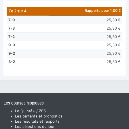
Rapports pour 1,00 €
Ze 2 sur 4
7-9
25,30 €
7-3
25,30 €
7-2
25,30 €
9-3
25,30 €
9-2
25,30 €
3-2
25,30 €
Les courses hippiques
Le Quinté+ / ZE5
Les partants et pronostics
Les résultats et rapports
Les sélections du jour