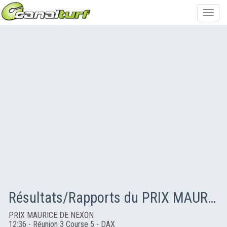
Toggl
navig
Résultats/Rapports du PRIX MAURICE DE NEXON
PRIX MAURICE DE NEXON
12:36 - Réunion 3 Course 5 - DAX