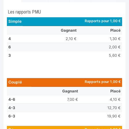
Les rapports PMU
Rapports pour 1,00 €
Simple
Gagnant
Placé
4
2,10 €
1,30 €
6
2,00 €
3
5,60 €
Rapports pour 1,00 €
Couplé
Gagnant
Placé
4-6
7,00 €
4,10 €
4-3
12,70 €
6-3
19,90 €