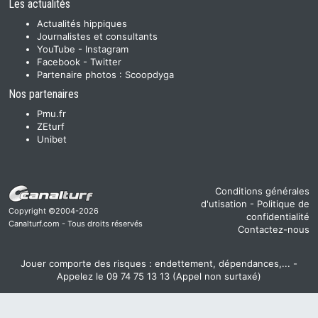
Les actualités
Actualités hippiques
Journalistes et consultants
YouTube
-
Instagram
Facebook
-
Twitter
Partenaire photos :
Scoopdyga
Nos partenaires
Pmu.fr
ZEturf
Unibet
Conditions générales
d'utisation
-
Politique de
Copyright ©2004-2026
confidentialité
Canalturf.com - Tous droits réservés
Contactez-nous
Jouer comporte des risques : endettement, dépendances,... -
Appelez le 09 74 75 13 13 (Appel non surtaxé)