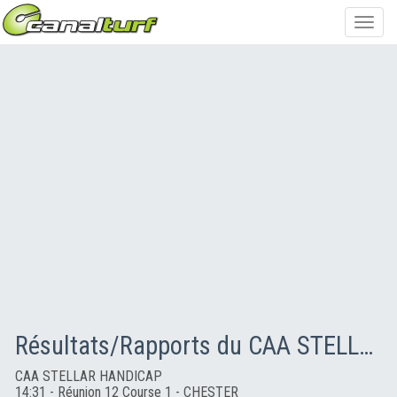
Toggl
navig
Résultats/Rapports du CAA STELLAR HANDICAP
CAA STELLAR HANDICAP
14:31 - Réunion 12 Course 1 - CHESTER