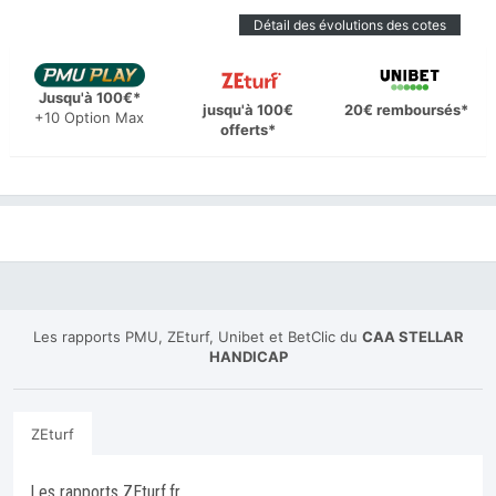
Détail des évolutions des cotes
Jusqu'à 100€*
jusqu'à 100€
20€ remboursés*
+10 Option Max
offerts*
Les rapports PMU, ZEturf, Unibet et BetClic du
CAA STELLAR
HANDICAP
ZEturf
Les rapports ZEturf.fr