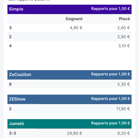
Rapports pour 1,00 €
Simple
Gagnant
Placé
3
4,80 €
2,60 €
2
2,90 €
4
3,10 €
Rapports pour 1,00 €
ZeCouillon
9
5,30 €
Rapports pour 1,00 €
ZEShow
2
11,90 €
Rapports pour 1,00 €
Jumelé
3-2
29,80 €
9,20 €