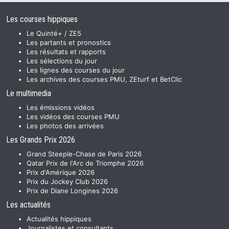
Les courses hippiques
Le Quinté+ / ZE5
Les partants et pronostics
Les résultats et rapports
Les sélections du jour
Les lignes des courses du jour
Les archives des courses PMU, ZEturf et BetClic
Le multimedia
Les émissions vidéos
Les vidéos des courses PMU
Les photos des arrivées
Les Grands Prix 2026
Grand Steeple-Chase de Paris 2026
Qatar Prix de l'Arc de Triomphe 2026
Prix d'Amérique 2026
Prix du Jockey Club 2026
Prix de Diane Longines 2026
Les actualités
Actualités hippiques
Journalistes et consultants