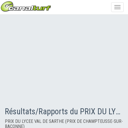
Toggl
navig
Résultats/Rapports du PRIX DU LYCEE VAL DE SARTHE (PRIX DE CHAMPTEUSSE-SUR-BACONNE)
PRIX DU LYCEE VAL DE SARTHE (PRIX DE CHAMPTEUSSE-SUR-
BACONNE)