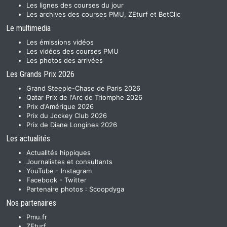
Les lignes des courses du jour
Les archives des courses PMU, ZEturf et BetClic
Le multimedia
Les émissions vidéos
Les vidéos des courses PMU
Les photos des arrivées
Les Grands Prix 2026
Grand Steeple-Chase de Paris 2026
Qatar Prix de l'Arc de Triomphe 2026
Prix d'Amérique 2026
Prix du Jockey Club 2026
Prix de Diane Longines 2026
Les actualités
Actualités hippiques
Journalistes et consultants
YouTube
-
Instagram
Facebook
-
Twitter
Partenaire photos :
Scoopdyga
Nos partenaires
Pmu.fr
ZEturf