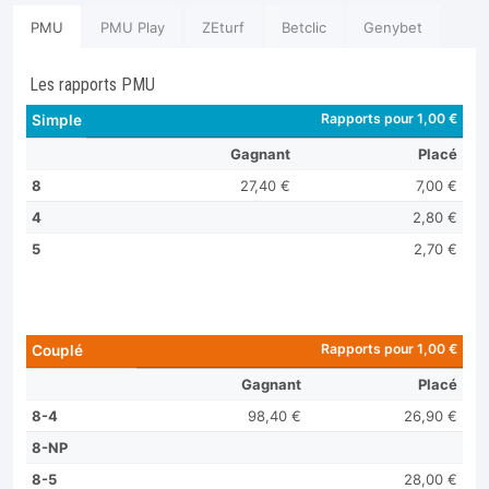
PMU
PMU Play
ZEturf
Betclic
Genybet
Les rapports PMU
Rapports pour 1,00 €
Simple
Gagnant
Placé
8
27,40 €
7,00 €
4
2,80 €
5
2,70 €
Rapports pour 1,00 €
Couplé
Gagnant
Placé
8-4
98,40 €
26,90 €
8-NP
8-5
28,00 €