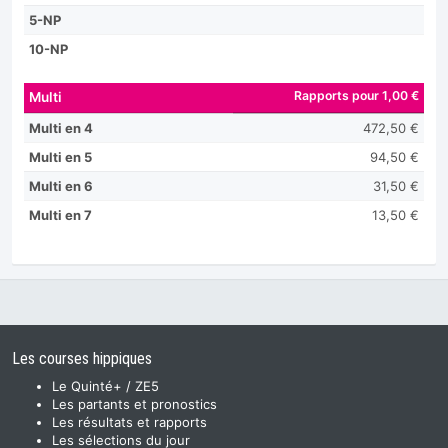
5-NP
10-NP
Rapports pour 1,00 €
Multi
Multi en 4
472,50 €
Multi en 5
94,50 €
Multi en 6
31,50 €
Multi en 7
13,50 €
Les courses hippiques
Le Quinté+ / ZE5
Les partants et pronostics
Les résultats et rapports
Les sélections du jour