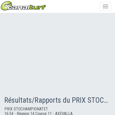
Toggl
navig
Résultats/Rapports du PRIX STOCHAMPIONATET
PRIX STOCHAMPIONATET
16:54 - Réunion 14 Course 11 - AXEVALLA