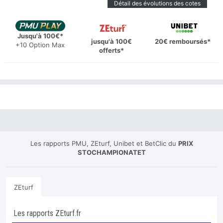
Détail des évolutions des cotes
Jusqu'à 100€*
jusqu'à 100€
20€ remboursés*
+10 Option Max
offerts*
Les rapports PMU, ZEturf, Unibet et BetClic du
PRIX
STOCHAMPIONATET
ZEturf
Les rapports ZEturf.fr