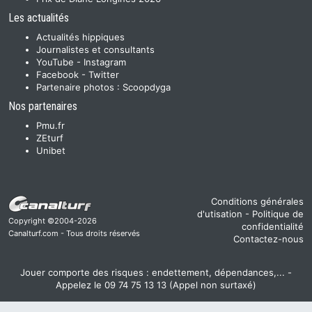
Les actualités
Actualités hippiques
Journalistes et consultants
YouTube
-
Instagram
Facebook
-
Twitter
Partenaire photos :
Scoopdyga
Nos partenaires
Pmu.fr
ZEturf
Unibet
Conditions générales
d'utisation
-
Politique de
Copyright ©2004-2026
confidentialité
Canalturf.com - Tous droits réservés
Contactez-nous
Jouer comporte des risques : endettement, dépendances,... -
Appelez le 09 74 75 13 13 (Appel non surtaxé)