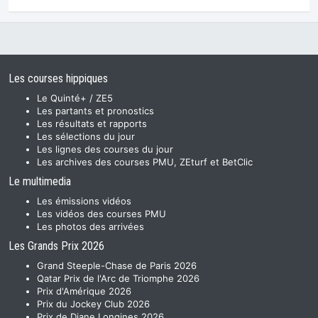
Les courses hippiques
Le Quinté+ / ZE5
Les partants et pronostics
Les résultats et rapports
Les sélections du jour
Les lignes des courses du jour
Les archives des courses PMU, ZEturf et BetClic
Le multimedia
Les émissions vidéos
Les vidéos des courses PMU
Les photos des arrivées
Les Grands Prix 2026
Grand Steeple-Chase de Paris 2026
Qatar Prix de l'Arc de Triomphe 2026
Prix d'Amérique 2026
Prix du Jockey Club 2026
Prix de Diane Longines 2026