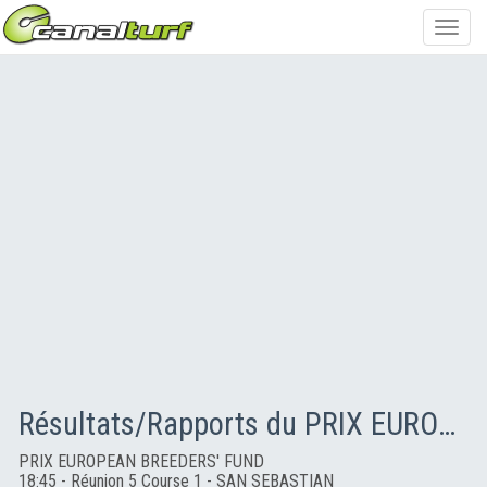
Toggl
navig
Résultats/Rapports du PRIX EUROPEAN BREEDERS' FUND
PRIX EUROPEAN BREEDERS' FUND
18:45 - Réunion 5 Course 1 - SAN SEBASTIAN