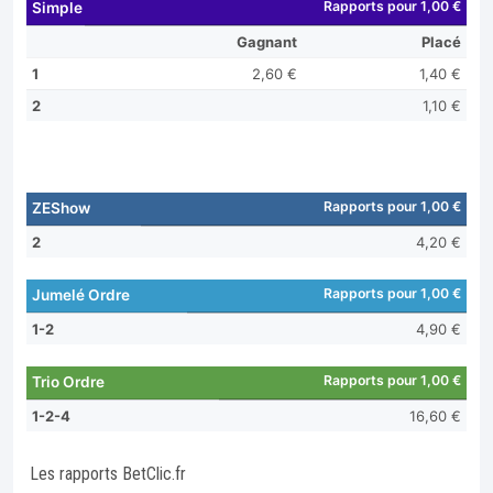
Rapports pour 1,00 €
Simple
Gagnant
Placé
1
2,60 €
1,40 €
2
1,10 €
Rapports pour 1,00 €
ZEShow
2
4,20 €
Rapports pour 1,00 €
Jumelé Ordre
1-2
4,90 €
Rapports pour 1,00 €
Trio Ordre
1-2-4
16,60 €
Les rapports BetClic.fr