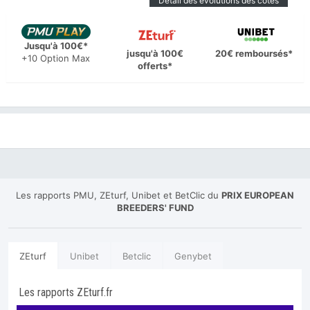
Détail des évolutions des cotes
Jusqu'à 100€*
jusqu'à 100€
20€ remboursés*
+10 Option Max
offerts*
Les rapports PMU, ZEturf, Unibet et BetClic du
PRIX EUROPEAN
BREEDERS' FUND
ZEturf
Unibet
Betclic
Genybet
Les rapports ZEturf.fr