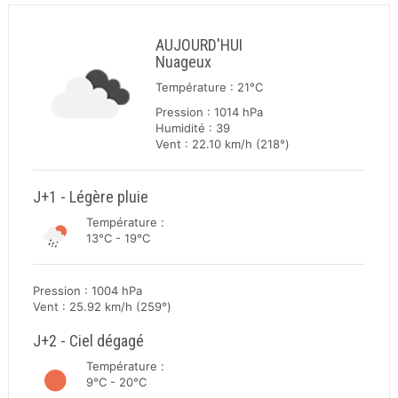
AUJOURD'HUI
Nuageux
Température : 21°C
Pression : 1014 hPa
Humidité : 39
Vent : 22.10 km/h (218°)
J+1 - Légère pluie
Température :
13°C - 19°C
Pression : 1004 hPa
Vent : 25.92 km/h (259°)
J+2 - Ciel dégagé
Température :
9°C - 20°C