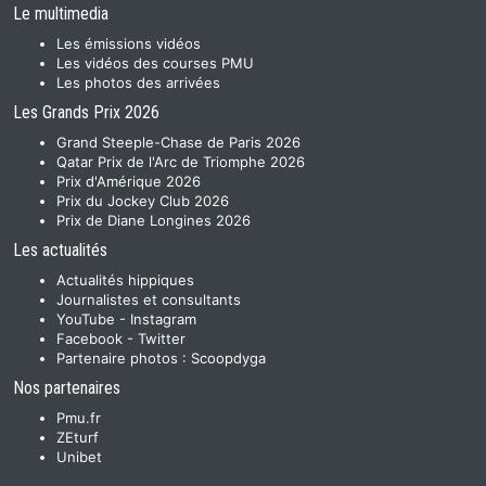
Le multimedia
Les émissions vidéos
Les vidéos des courses PMU
Les photos des arrivées
Les Grands Prix 2026
Grand Steeple-Chase de Paris 2026
Qatar Prix de l'Arc de Triomphe 2026
Prix d'Amérique 2026
Prix du Jockey Club 2026
Prix de Diane Longines 2026
Les actualités
Actualités hippiques
Journalistes et consultants
YouTube
-
Instagram
Facebook
-
Twitter
Partenaire photos :
Scoopdyga
Nos partenaires
Pmu.fr
ZEturf
Unibet