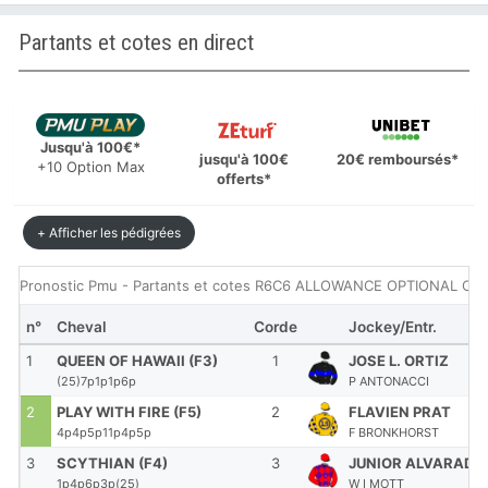
Partants et cotes en direct
Jusqu'à 100€*
jusqu'à 100€
20€ remboursés*
+10 Option Max
offerts*
+ Afficher les pédigrées
Pronostic Pmu - Partants et cotes R6C6 ALLOWANCE OPTIONAL CLAI
n°
Cheval
Corde
Jockey/Entr.
1
QUEEN OF HAWAII (F3)
1
JOSE L. ORTIZ
(25)7p1p1p6p
P ANTONACCI
2
PLAY WITH FIRE (F5)
2
FLAVIEN PRAT
4p4p5p11p4p5p
F BRONKHORST
3
SCYTHIAN (F4)
3
JUNIOR ALVARADO
1p4p6p3p(25)
W I MOTT