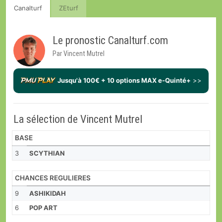
Canalturf
ZEturf
Le pronostic Canalturf.com
Par Vincent Mutrel
Jusqu'à 100€ + 10 options MAX e-Quinté+
>>
La sélection de Vincent Mutrel
BASE
3
SCYTHIAN
CHANCES REGULIERES
9
ASHIKIDAH
6
POP ART