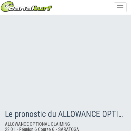
Toggl
navig
Le pronostic du ALLOWANCE OPTIONAL CLAIMING
ALLOWANCE OPTIONAL CLAIMING
22:01 - Réunion 6 Course 6 - SARATOGA