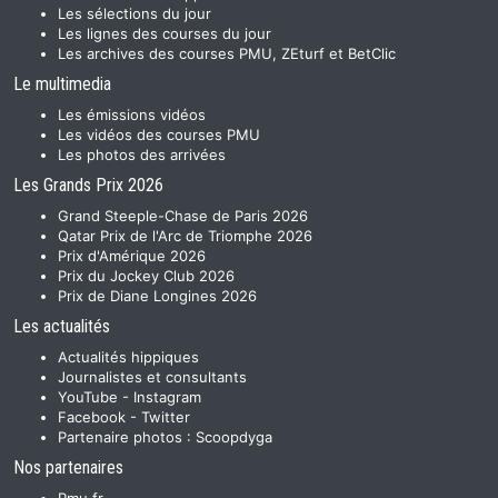
Les sélections du jour
Les lignes des courses du jour
Les archives des courses PMU, ZEturf et BetClic
Le multimedia
Les émissions vidéos
Les vidéos des courses PMU
Les photos des arrivées
Les Grands Prix 2026
Grand Steeple-Chase de Paris 2026
Qatar Prix de l'Arc de Triomphe 2026
Prix d'Amérique 2026
Prix du Jockey Club 2026
Prix de Diane Longines 2026
Les actualités
Actualités hippiques
Journalistes et consultants
YouTube
-
Instagram
Facebook
-
Twitter
Partenaire photos :
Scoopdyga
Nos partenaires
Pmu.fr